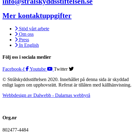
info@stralskyddsstiftelsen.se
Mer kontaktuppgifter
Stöd vårt arbete
Om oss
Press
In English
Följ oss i sociala medier
Facebook-f
Youtube
Twitter
© Strålskyddsstiftelsen 2020. Innehållet på denna sida är skyddad
enligt lagen om upphovsrätt. Referat är tillåten med källhänvisning.
Webbdesign av Dalwebb - Dalarnas webbyrå
Org.nr
802477-4484