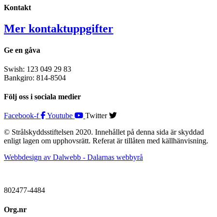
Kontakt
Mer kontaktuppgifter
Ge en gåva
Swish: 123 049 29 83
Bankgiro: 814-8504
Följ oss i sociala medier
Facebook-f
Youtube
Twitter
© Strålskyddsstiftelsen 2020. Innehållet på denna sida är skyddad
enligt lagen om upphovsrätt. Referat är tillåten med källhänvisning.
Webbdesign av Dalwebb - Dalarnas webbyrå
802477-4484
Org.nr