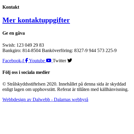
Kontakt
Mer kontaktuppgifter
Ge en gåva
Swish: 123 049 29 83
Bankgiro: 814-8504 Banköverföring: 8327-9 944 573 225-9
Facebook-f
Youtube
Twitter
Följ oss i sociala medier
© Strålskyddsstiftelsen 2020. Innehållet på denna sida är skyddad
enligt lagen om upphovsrätt. Referat är tillåten med källhänvisning.
Webbdesign av Dalwebb - Dalarnas webbyrå