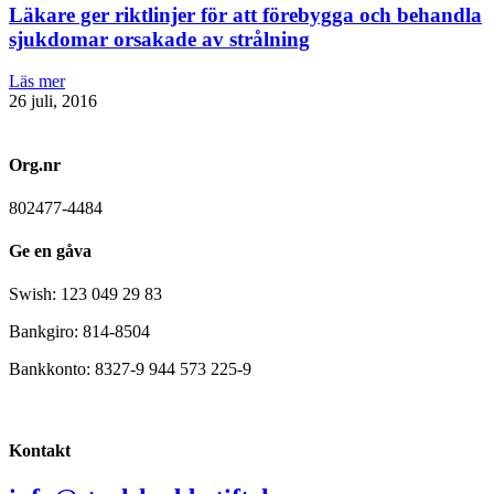
Läkare ger riktlinjer för att förebygga och behandla
sjukdomar orsakade av strålning
Läs mer
26 juli, 2016
Org.nr
802477-4484
Ge en gåva
Swish: 123 049 29 83
Bankgiro: 814-8504
Bankkonto: 8327-9 944 573 225-9
Kontakt