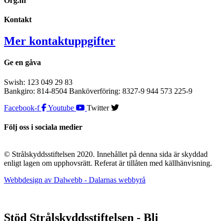
Org.nr
Kontakt
Mer kontaktuppgifter
Ge en gåva
Swish: 123 049 29 83
Bankgiro: 814-8504 Banköverföring: 8327-9 944 573 225-9
Facebook-f
Youtube
Twitter
Följ oss i sociala medier
© Strålskyddsstiftelsen 2020. Innehållet på denna sida är skyddad
enligt lagen om upphovsrätt. Referat är tillåten med källhänvisning.
Webbdesign av Dalwebb - Dalarnas webbyrå
Stöd Strålskyddsstiftelsen - Bli