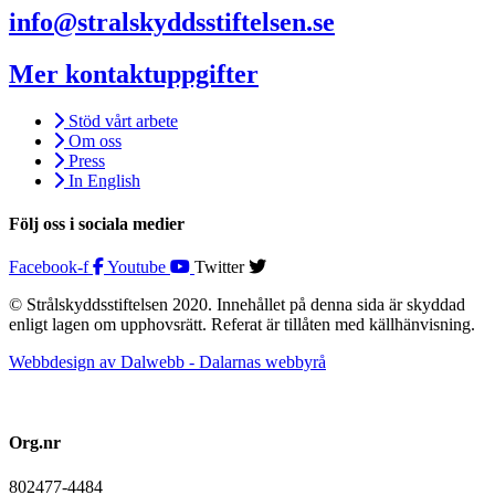
info@stralskyddsstiftelsen.se
Mer kontaktuppgifter
Stöd vårt arbete
Om oss
Press
In English
Följ oss i sociala medier
Facebook-f
Youtube
Twitter
© Strålskyddsstiftelsen 2020. Innehållet på denna sida är skyddad
enligt lagen om upphovsrätt. Referat är tillåten med källhänvisning.
Webbdesign av Dalwebb - Dalarnas webbyrå
Org.nr
802477-4484