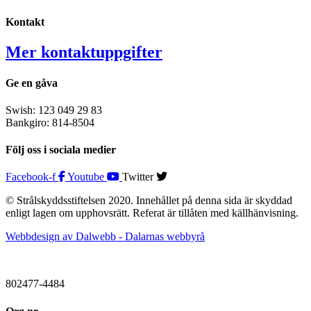
Kontakt
Mer kontaktuppgifter
Ge en gåva
Swish: 123 049 29 83
Bankgiro: 814-8504
Följ oss i sociala medier
Facebook-f
Youtube
Twitter
© Strålskyddsstiftelsen 2020. Innehållet på denna sida är skyddad
enligt lagen om upphovsrätt. Referat är tillåten med källhänvisning.
Webbdesign av Dalwebb - Dalarnas webbyrå
802477-4484