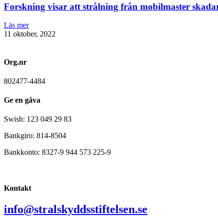
Forskning visar att strålning från mobilmaster skadar
Läs mer
11 oktober, 2022
Org.nr
802477-4484
Ge en gåva
Swish: 123 049 29 83
Bankgiro: 814-8504
Bankkonto: 8327-9 944 573 225-9
Kontakt
info@stralskyddsstiftelsen.se