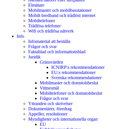
Elmätare
Mobilmaster och mobilbasstationer
Mobilt bredband och trådlöst internet
Mobiltelefoner
Trådlösa telefoner
Wifi och trådlösa nätverk
Info
Infomaterial att beställa
Frågor och svar
Faktablad och informationsblad
Juridik
Gränsvärden
ICNIRP:s rekommendationer
EU:s rekommendationer
Svenska rekommendationer
Mobilmaster och domstolsbeslut
Vittnesmål
Mobiltelefoner och domstolsbeslut
Frågor och svar
Yttranden och skrivelser
Dokumentärer, föredrag
Appeller, resolutioner
Myndigheter och internationella organ
EU