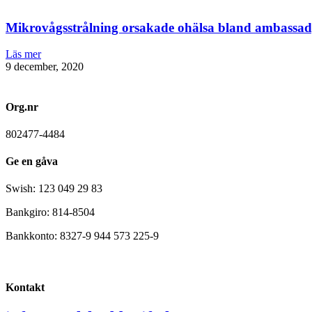
Mikrovågsstrålning orsakade ohälsa bland ambassad
Läs mer
9 december, 2020
Org.nr
802477-4484
Ge en gåva
Swish: 123 049 29 83
Bankgiro: 814-8504
Bankkonto: 8327-9 944 573 225-9
Kontakt