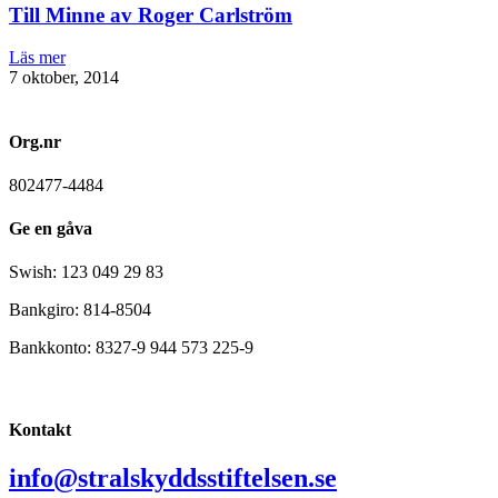
Till Minne av Roger Carlström
Läs mer
7 oktober, 2014
Org.nr
802477-4484
Ge en gåva
Swish: 123 049 29 83
Bankgiro: 814-8504
Bankkonto: 8327-9 944 573 225-9
Kontakt
info@stralskyddsstiftelsen.se