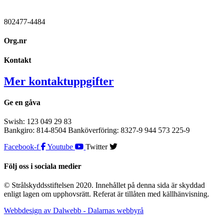
802477-4484
Org.nr
Kontakt
Mer kontaktuppgifter
Ge en gåva
Swish: 123 049 29 83
Bankgiro: 814-8504 Banköverföring: 8327-9 944 573 225-9
Facebook-f
Youtube
Twitter
Följ oss i sociala medier
© Strålskyddsstiftelsen 2020. Innehållet på denna sida är skyddad
enligt lagen om upphovsrätt. Referat är tillåten med källhänvisning.
Webbdesign av Dalwebb - Dalarnas webbyrå