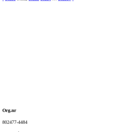
Org.nr
802477-4484