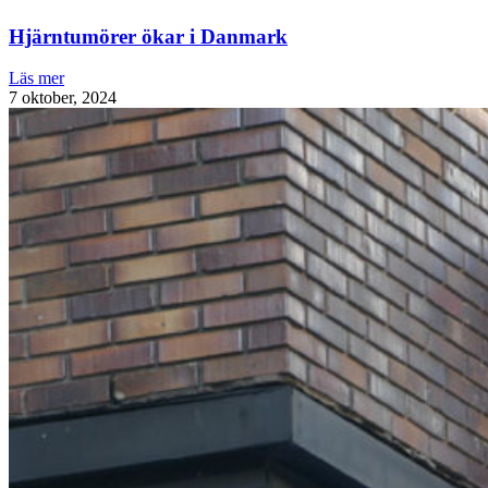
Hjärntumörer ökar i Danmark
Läs mer
7 oktober, 2024