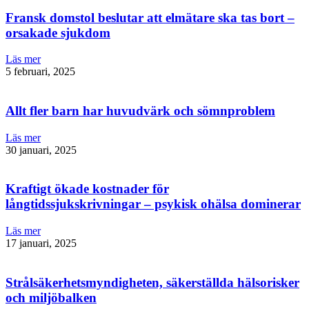
Fransk domstol beslutar att elmätare ska tas bort –
orsakade sjukdom
Läs mer
5 februari, 2025
Allt fler barn har huvudvärk och sömnproblem
Läs mer
30 januari, 2025
Kraftigt ökade kostnader för
långtidssjukskrivningar – psykisk ohälsa dominerar
Läs mer
17 januari, 2025
Strålsäkerhetsmyndigheten, säkerställda hälsorisker
och miljöbalken