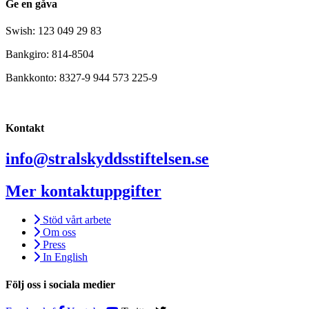
Ge en gåva
Swish: 123 049 29 83
Bankgiro: 814-8504
Bankkonto: 8327-9 944 573 225-9
Kontakt
info@stralskyddsstiftelsen.se
Mer kontaktuppgifter
Stöd vårt arbete
Om oss
Press
In English
Följ oss i sociala medier