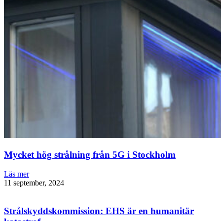
Mycket hög strålning från 5G i Stockholm
Läs mer
11 september, 2024
Strålskyddskommission: EHS är en humanitär