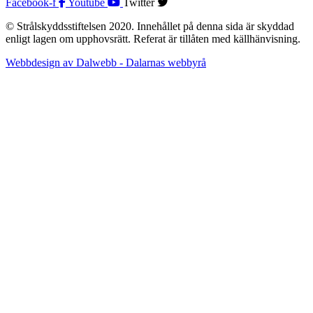
Facebook-f
Youtube
Twitter
© Strålskyddsstiftelsen 2020. Innehållet på denna sida är skyddad
enligt lagen om upphovsrätt. Referat är tillåten med källhänvisning.
Webbdesign av Dalwebb - Dalarnas webbyrå