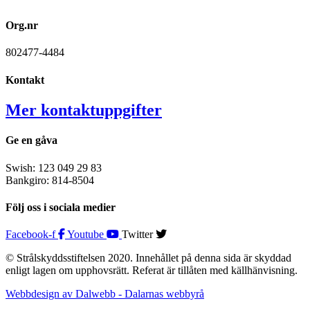
Org.nr
802477-4484
Kontakt
Mer kontaktuppgifter
Ge en gåva
Swish: 123 049 29 83
Bankgiro: 814-8504
Följ oss i sociala medier
Facebook-f
Youtube
Twitter
© Strålskyddsstiftelsen 2020. Innehållet på denna sida är skyddad
enligt lagen om upphovsrätt. Referat är tillåten med källhänvisning.
Webbdesign av Dalwebb - Dalarnas webbyrå