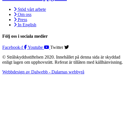
Stöd vårt arbete
Om oss
Press
In English
Följ oss i sociala medier
Facebook-f
Youtube
Twitter
© Strålskyddsstiftelsen 2020. Innehållet på denna sida är skyddad
enligt lagen om upphovsrätt. Referat är tillåten med källhänvisning.
Webbdesign av Dalwebb - Dalarnas webbyrå