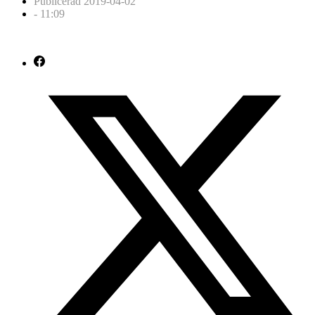
Publicerad
2019-04-02
-
11:09