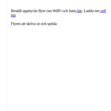
Beställ upptryckt flyer om WifFi och barn
här
. Ladda ner
pdf
här
Flyers att skriva ut och sprida