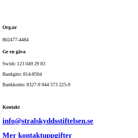
Org.nr
802477-4484
Ge en gåva
Swish: 123 049 29 83
Bankgiro: 814-8504
Bankkonto: 8327-9 944 573 225-9
Kontakt
info@stralskyddsstiftelsen.se
Mer kontaktuppgifter