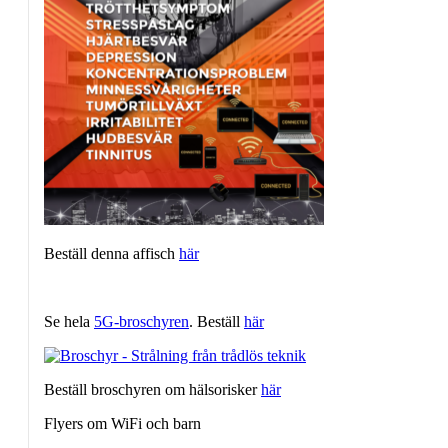
Beställ denna affisch
här
Se hela
5G-broschyren
. Beställ
här
Beställ broschyren om hälsorisker
här
Flyers om WiFi och barn