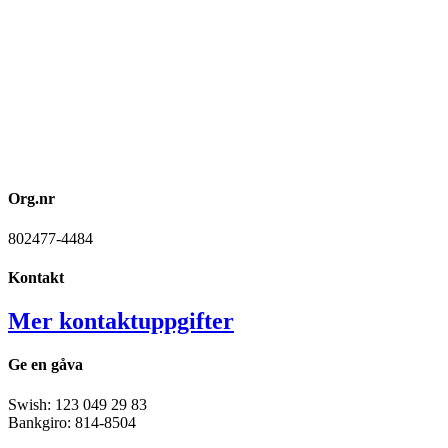
Org.nr
802477-4484
Kontakt
Mer kontaktuppgifter
Ge en gåva
Swish: 123 049 29 83
Bankgiro: 814-8504