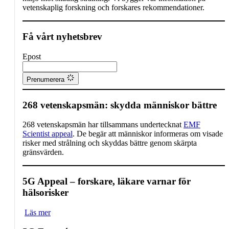
vetenskaplig forskning och forskares rekommendationer.
Få vårt nyhetsbrev
Epost
Prenumerera
268 vetenskapsmän: skydda människor bättre
268 vetenskapsmän har tillsammans undertecknat
EMF
Scientist appeal
. De begär att människor informeras om visade
risker med strålning och skyddas bättre genom skärpta
gränsvärden.
5G Appeal – forskare, läkare varnar för
hälsorisker
Läs mer