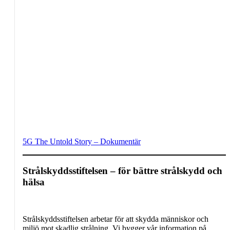
5G The Untold Story – Dokumentär
Strålskyddsstiftelsen – för bättre strålskydd och
hälsa
Strålskyddsstiftelsen arbetar för att skydda människor och
miljö mot skadlig strålning. Vi bygger vår information på