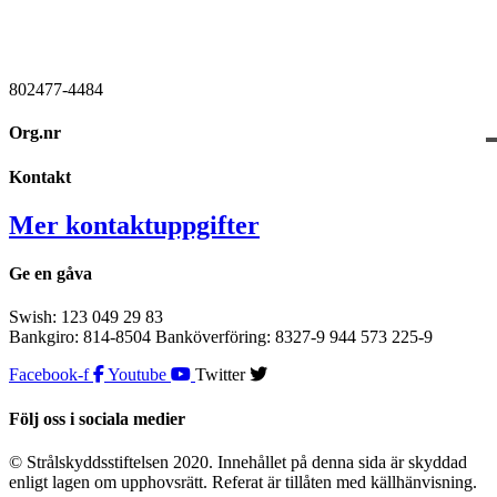
802477-4484
Org.nr
Kontakt
Mer kontaktuppgifter
Ge en gåva
Swish: 123 049 29 83
Bankgiro: 814-8504 Banköverföring: 8327-9 944 573 225-9
Facebook-f
Youtube
Twitter
Följ oss i sociala medier
© Strålskyddsstiftelsen 2020. Innehållet på denna sida är skyddad
enligt lagen om upphovsrätt. Referat är tillåten med källhänvisning.