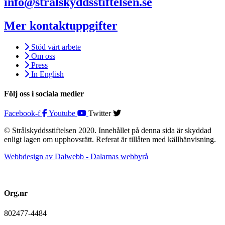
info@stralskyddsstiftelsen.se
Mer kontaktuppgifter
Stöd vårt arbete
Om oss
Press
In English
Följ oss i sociala medier
Facebook-f
Youtube
Twitter
© Strålskyddsstiftelsen 2020. Innehållet på denna sida är skyddad
enligt lagen om upphovsrätt. Referat är tillåten med källhänvisning.
Webbdesign av Dalwebb - Dalarnas webbyrå
Org.nr
802477-4484