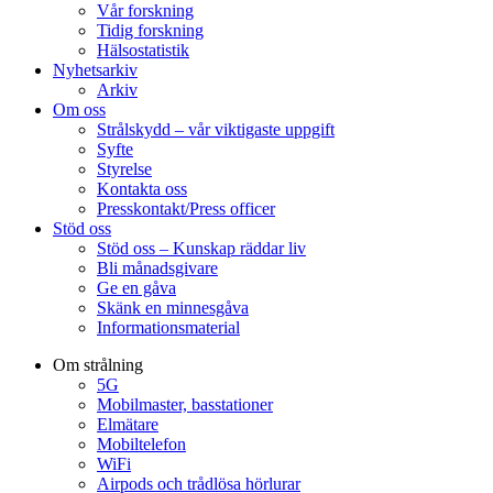
Vår forskning
Tidig forskning
Hälsostatistik
Nyhetsarkiv
Arkiv
Om oss
Strålskydd – vår viktigaste uppgift
Syfte
Styrelse
Kontakta oss
Presskontakt/Press officer
Stöd oss
Stöd oss – Kunskap räddar liv
Bli månadsgivare
Ge en gåva
Skänk en minnesgåva
Informationsmaterial
Om strålning
5G
Mobilmaster, basstationer
Elmätare
Mobiltelefon
WiFi
Airpods och trådlösa hörlurar