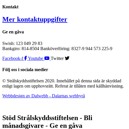
Kontakt
Mer kontaktuppgifter
Ge en gåva
Swish: 123 049 29 83
Bankgiro: 814-8504 Banköverföring: 8327-9 944 573 225-9
Facebook-f
Youtube
Twitter
Följ oss i sociala medier
© Strålskyddsstiftelsen 2020. Innehållet på denna sida är skyddad
enligt lagen om upphovsrätt. Referat är tillåten med källhänvisning.
Webbdesign av Dalwebb - Dalarnas webbyrå
Stöd Strålskyddsstiftelsen - Bli
månadsgivare - Ge en gåva