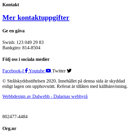
Kontakt
Mer kontaktuppgifter
Ge en gåva
Swish: 123 049 29 83
Bankgiro: 814-8504
Följ oss i sociala medier
Facebook-f
Youtube
Twitter
© Strålskyddsstiftelsen 2020. Innehållet på denna sida är skyddad
enligt lagen om upphovsrätt. Referat är tillåten med källhänvisning.
Webbdesign av Dalwebb - Dalarnas webbyrå
802477-4484
Org.nr