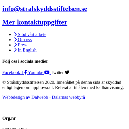
info@stralskyddsstiftelsen.se
Mer kontaktuppgifter
Stöd vårt arbete
Om oss
Press
In English
Följ oss i sociala medier
Facebook-f
Youtube
Twitter
© Strålskyddsstiftelsen 2020. Innehållet på denna sida är skyddad
enligt lagen om upphovsrätt. Referat är tillåten med källhänvisning.
Webbdesign av Dalwebb - Dalarnas webbyrå
Org.nr