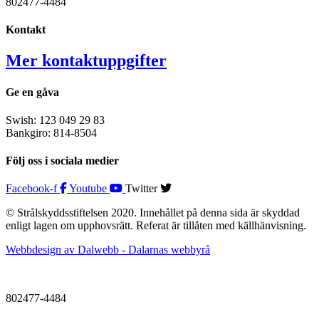
802477-4484
Kontakt
Mer kontaktuppgifter
Ge en gåva
Swish: 123 049 29 83
Bankgiro: 814-8504
Följ oss i sociala medier
Facebook-f
Youtube
Twitter
© Strålskyddsstiftelsen 2020. Innehållet på denna sida är skyddad
enligt lagen om upphovsrätt. Referat är tillåten med källhänvisning.
Webbdesign av Dalwebb - Dalarnas webbyrå
802477-4484