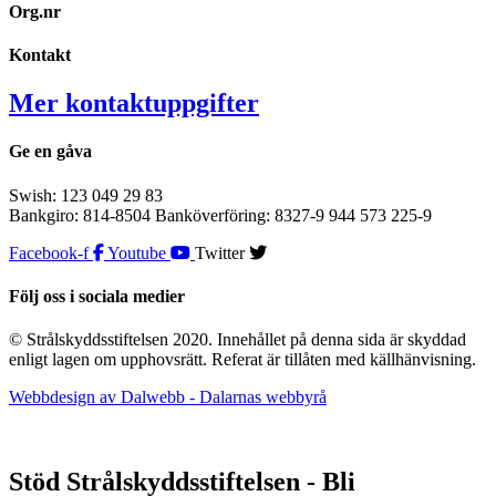
Org.nr
Kontakt
Mer kontaktuppgifter
Ge en gåva
Swish: 123 049 29 83
Bankgiro: 814-8504 Banköverföring: 8327-9 944 573 225-9
Facebook-f
Youtube
Twitter
Följ oss i sociala medier
© Strålskyddsstiftelsen 2020. Innehållet på denna sida är skyddad
enligt lagen om upphovsrätt. Referat är tillåten med källhänvisning.
Webbdesign av Dalwebb - Dalarnas webbyrå
Stöd Strålskyddsstiftelsen - Bli