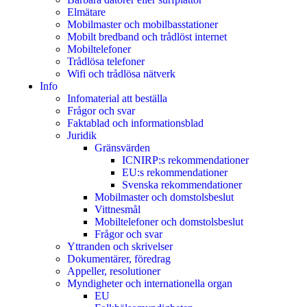
Elmätare
Mobilmaster och mobilbasstationer
Mobilt bredband och trådlöst internet
Mobiltelefoner
Trådlösa telefoner
Wifi och trådlösa nätverk
Info
Infomaterial att beställa
Frågor och svar
Faktablad och informationsblad
Juridik
Gränsvärden
ICNIRP:s rekommendationer
EU:s rekommendationer
Svenska rekommendationer
Mobilmaster och domstolsbeslut
Vittnesmål
Mobiltelefoner och domstolsbeslut
Frågor och svar
Yttranden och skrivelser
Dokumentärer, föredrag
Appeller, resolutioner
Myndigheter och internationella organ
EU