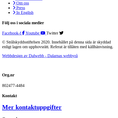
Om oss
Press
In English
Följ oss i sociala medier
Facebook-f
Youtube
Twitter
© Strålskyddsstiftelsen 2020. Innehållet på denna sida är skyddad
enligt lagen om upphovsrätt. Referat är tillåten med källhänvisning.
Webbdesign av Dalwebb - Dalarnas webbyrå
Org.nr
802477-4484
Kontakt
Mer kontaktuppgifter