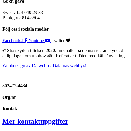
Ge en gåva
Swish: 123 049 29 83
Bankgiro: 814-8504
Följ oss i sociala medier
Facebook-f
Youtube
Twitter
© Strålskyddsstiftelsen 2020. Innehållet på denna sida är skyddad
enligt lagen om upphovsrätt. Referat är tillåten med källhänvisning.
Webbdesign av Dalwebb - Dalarnas webbyrå
802477-4484
Org.nr
Kontakt
Mer kontaktuppgifter