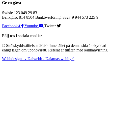
Ge en gåva
Swish: 123 049 29 83
Bankgiro: 814-8504 Banköverföring: 8327-9 944 573 225-9
Facebook-f
Youtube
Twitter
Följ oss i sociala medier
© Strålskyddsstiftelsen 2020. Innehållet på denna sida är skyddad
enligt lagen om upphovsrätt. Referat är tillåten med källhänvisning.
Webbdesign av Dalwebb - Dalarnas webbyrå