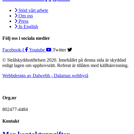
Stöd vårt arbete
Om oss
Press
In English
Följ oss i sociala medier
Facebook-f
Youtube
Twitter
© Strålskyddsstiftelsen 2020. Innehållet på denna sida är skyddad
enligt lagen om upphovsrätt. Referat är tillåten med källhänvisning.
Webbdesign av Dalwebb - Dalarnas webbyrå
Org.nr
802477-4484
Kontakt