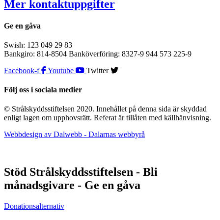
Mer kontaktuppgifter
Ge en gåva
Swish: 123 049 29 83
Bankgiro: 814-8504 Banköverföring: 8327-9 944 573 225-9
Facebook-f
Youtube
Twitter
Följ oss i sociala medier
© Strålskyddsstiftelsen 2020. Innehållet på denna sida är skyddad
enligt lagen om upphovsrätt. Referat är tillåten med källhänvisning.
Webbdesign av Dalwebb - Dalarnas webbyrå
Stöd Strålskyddsstiftelsen - Bli
månadsgivare - Ge en gåva
Donationsalternativ