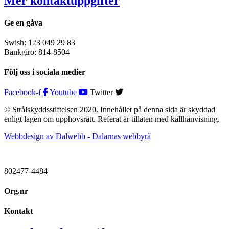
Mer kontaktuppgifter
Ge en gåva
Swish: 123 049 29 83
Bankgiro: 814-8504
Följ oss i sociala medier
Facebook-f
Youtube
Twitter
© Strålskyddsstiftelsen 2020. Innehållet på denna sida är skyddad
enligt lagen om upphovsrätt. Referat är tillåten med källhänvisning.
Webbdesign av Dalwebb - Dalarnas webbyrå
802477-4484
Org.nr
Kontakt