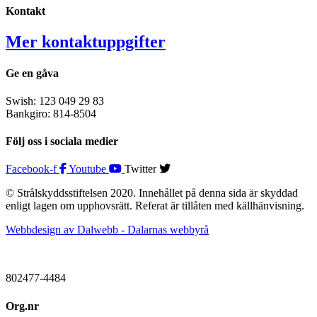
Kontakt
Mer kontaktuppgifter
Ge en gåva
Swish: 123 049 29 83
Bankgiro: 814-8504
Följ oss i sociala medier
Facebook-f
Youtube
Twitter
© Strålskyddsstiftelsen 2020. Innehållet på denna sida är skyddad
enligt lagen om upphovsrätt. Referat är tillåten med källhänvisning.
Webbdesign av Dalwebb - Dalarnas webbyrå
802477-4484
Org.nr