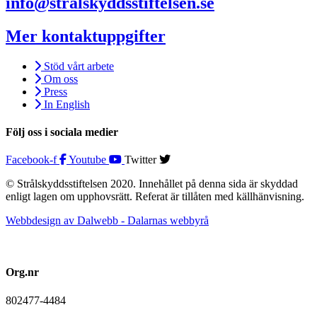
info@stralskyddsstiftelsen.se
Mer kontaktuppgifter
Stöd vårt arbete
Om oss
Press
In English
Följ oss i sociala medier
Facebook-f
Youtube
Twitter
© Strålskyddsstiftelsen 2020. Innehållet på denna sida är skyddad
enligt lagen om upphovsrätt. Referat är tillåten med källhänvisning.
Webbdesign av Dalwebb - Dalarnas webbyrå
Org.nr
802477-4484