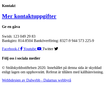
Kontakt
Mer kontaktuppgifter
Ge en gåva
Swish: 123 049 29 83
Bankgiro: 814-8504 Banköverföring: 8327-9 944 573 225-9
Facebook-f
Youtube
Twitter
Följ oss i sociala medier
© Strålskyddsstiftelsen 2020. Innehållet på denna sida är skyddad
enligt lagen om upphovsrätt. Referat är tillåten med källhänvisning.
Webbdesign av Dalwebb - Dalarnas webbyrå