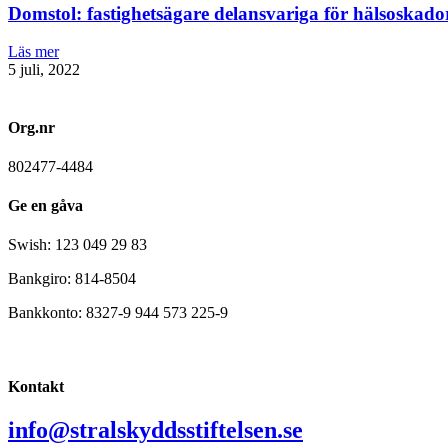
Domstol: fastighetsägare delansvariga för hälsoskado
Läs mer
5 juli, 2022
Org.nr
802477-4484
Ge en gåva
Swish: 123 049 29 83
Bankgiro: 814-8504
Bankkonto: 8327-9 944 573 225-9
Kontakt
info@stralskyddsstiftelsen.se