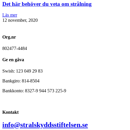
Det här behöver du veta om strålning
Läs mer
12 november, 2020
Org.nr
802477-4484
Ge en gåva
Swish: 123 049 29 83
Bankgiro: 814-8504
Bankkonto: 8327-9 944 573 225-9
Kontakt
info@stralskyddsstiftelsen.se