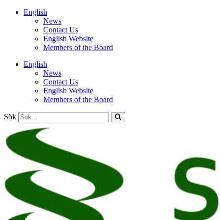
Hoppa
English
till
News
innehåll
Contact Us
English Website
Members of the Board
English
News
Contact Us
English Website
Members of the Board
Sök