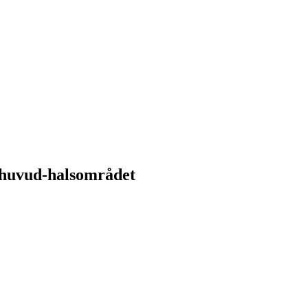
 huvud-halsområdet