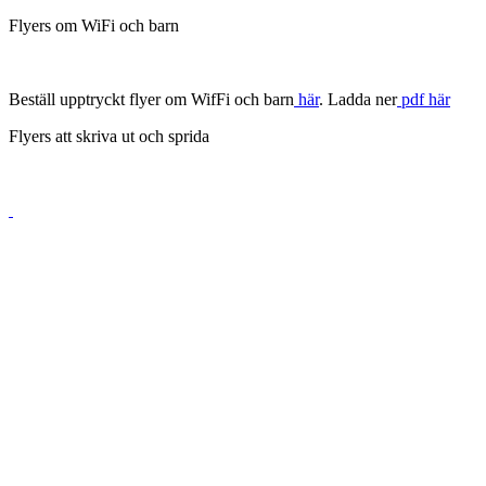
Flyers om WiFi och barn
Beställ upptryckt flyer om WifFi och barn
här
. Ladda ner
pdf här
Flyers att skriva ut och sprida