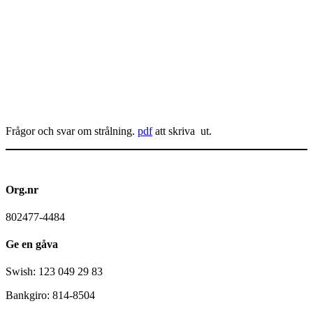
Frågor och svar om strålning.
pdf
att skriva ut.
Org.nr
802477-4484
Ge en gåva
Swish: 123 049 29 83
Bankgiro: 814-8504