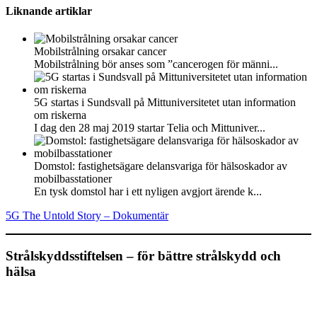
Liknande artiklar
Mobilstrålning orsakar cancer
Mobilstrålning bör anses som ”cancerogen för männi...
5G startas i Sundsvall på Mittuniversitetet utan information
om riskerna
I dag den 28 maj 2019 startar Telia och Mittuniver...
Domstol: fastighetsägare delansvariga för hälsoskador av
mobilbasstationer
En tysk domstol har i ett nyligen avgjort ärende k...
5G The Untold Story – Dokumentär
Strålskyddsstiftelsen – för bättre strålskydd och
hälsa