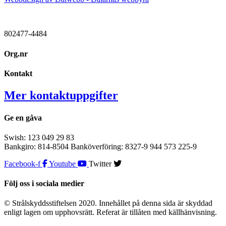
802477-4484
Org.nr
Kontakt
Mer kontaktuppgifter
Ge en gåva
Swish: 123 049 29 83
Bankgiro: 814-8504 Banköverföring: 8327-9 944 573 225-9
Facebook-f
Youtube
Twitter
Följ oss i sociala medier
© Strålskyddsstiftelsen 2020. Innehållet på denna sida är skyddad
enligt lagen om upphovsrätt. Referat är tillåten med källhänvisning.