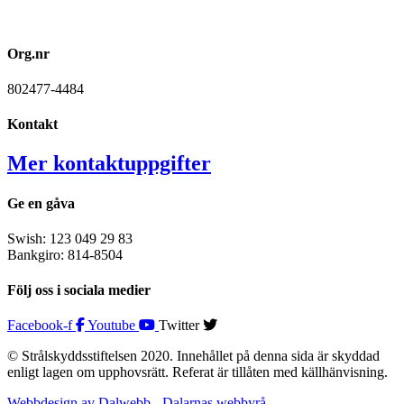
Org.nr
802477-4484
Kontakt
Mer kontaktuppgifter
Ge en gåva
Swish: 123 049 29 83
Bankgiro: 814-8504
Följ oss i sociala medier
Facebook-f
Youtube
Twitter
© Strålskyddsstiftelsen 2020. Innehållet på denna sida är skyddad
enligt lagen om upphovsrätt. Referat är tillåten med källhänvisning.
Webbdesign av Dalwebb - Dalarnas webbyrå