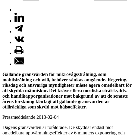
Gällande gränsvärden för mikrovågsstrålning, som
mobilstrålning och wifi, behöver sänkas omgående. Regering,
riksdag och ansvariga myndigheter måste agera omedelbart för
att skydda människor. Det kräver flera nordiska strålskydds-
och handikapporganisationer mot bakgrund av att de senaste
årens forskning klarlagt att gällande gränsvärden är
otillräckliga som skydd mot hälsoeffekter.
Pressmeddelande 2013-02-04
Dagens gränsvärden är föråldrade. De skyddar endast mot
omedelbara uppvärmningseffekter av 6 minuters exponering och