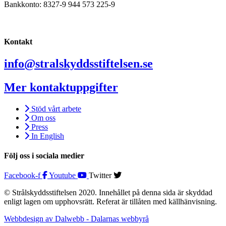
Bankkonto: 8327-9 944 573 225-9
Kontakt
info@stralskyddsstiftelsen.se
Mer kontaktuppgifter
Stöd vårt arbete
Om oss
Press
In English
Följ oss i sociala medier
Facebook-f
Youtube
Twitter
© Strålskyddsstiftelsen 2020. Innehållet på denna sida är skyddad
enligt lagen om upphovsrätt. Referat är tillåten med källhänvisning.
Webbdesign av Dalwebb - Dalarnas webbyrå