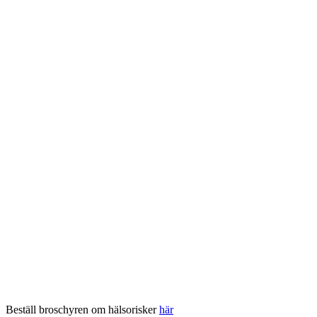
Beställ broschyren om hälsorisker
här