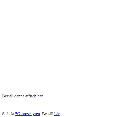
Beställ denna affisch
här
Se hela
5G-broschyren
. Beställ
här