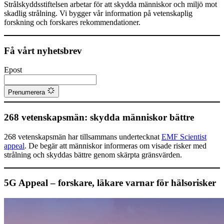
Strålskyddsstiftelsen arbetar för att skydda människor och miljö mot
skadlig strålning. Vi bygger vår information på vetenskaplig
forskning och forskares rekommendationer.
Få vårt nyhetsbrev
Epost
Prenumerera
268 vetenskapsmän: skydda människor bättre
268 vetenskapsmän har tillsammans undertecknat
EMF Scientist
appeal
. De begär att människor informeras om visade risker med
strålning och skyddas bättre genom skärpta gränsvärden.
5G Appeal – forskare, läkare varnar för hälsorisker