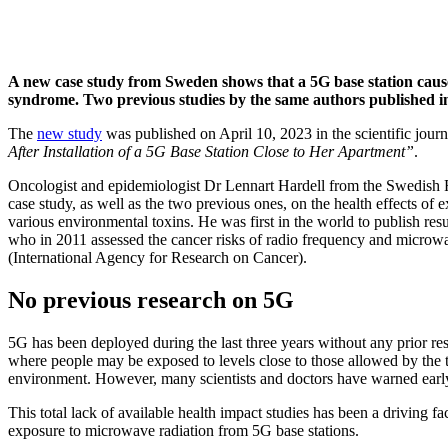
A new case study from Sweden shows that a 5G base station cause
syndrome. Two previous studies by the same authors published i
The
new study
was published on April 10, 2023 in the scientific jour
After Installation of a 5G Base Station Close to Her Apartment”
.
Oncologist and epidemiologist Dr Lennart Hardell from the Swedish 
case study, as well as the two previous ones, on the health effects of
various environmental toxins. He was first in the world to publish resu
who in 2011 assessed the cancer risks of radio frequency and microw
(International Agency for Research on Cancer).
No previous research on 5G
5G has been deployed during the last three years without any prior res
where people may be exposed to levels close to those allowed by the t
environment. However, many scientists and doctors have warned early 
This total lack of available health impact studies has been a driving f
exposure to microwave radiation from 5G base stations.