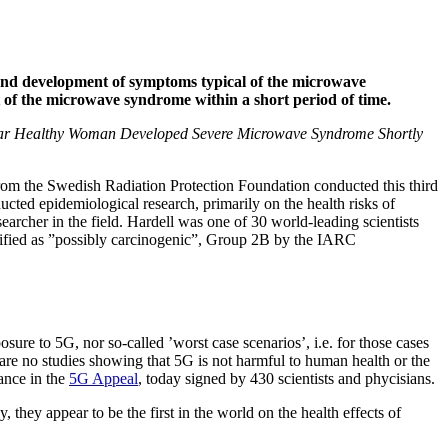
 and development of symptoms typical of the microwave
of the microwave syndrome within a short period of time.
ar Healthy Woman Developed Severe Microwave Syndrome Shortly
m the Swedish Radiation Protection Foundation conducted this third
ucted epidemiological research, primarily on the health risks of
earcher in the field. Hardell was one of 30 world-leading scientists
sified as ”possibly carcinogenic”, Group 2B by the IARC
ure to 5G, nor so-called ’worst case scenarios’, i.e. for those cases
are no studies showing that 5G is not harmful to human health or the
ance in the
5G Appeal
, today signed by 430 scientists and phycisians.
they appear to be the first in the world on the health effects of