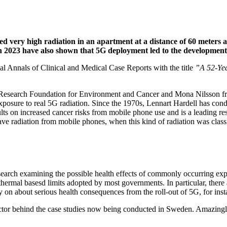
d very high radiation in an apartment at a distance of 60 meters
n 2023 have also shown that 5G deployment led to the development 
nal Annals of Clinical and Medical Case Reports with the title
”A 52-Ye
Research Foundation for Environment and Cancer and Mona Nilsson fro
 exposure to real 5G radiation. Since the 1970s, Lennart Hardell has cond
lts on increased cancer risks from mobile phone use and is a leading res
ave radiation from mobile phones, when this kind of radiation was clas
earch examining the possible health effects of commonly occurring expos
hermal basesd limits adopted by most governments. In particular, there 
on about serious health consequences from the roll-out of 5G, for inst
actor behind the case studies now being conducted in Sweden. Amazingly, 