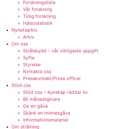
Forskningslista
Vår forskning
Tidig forskning
Hälsostatistik
Nyhetsarkiv
Arkiv
Om oss
Strålskydd – vår viktigaste uppgift
Syfte
Styrelse
Kontakta oss
Presskontakt/Press officer
Stöd oss
Stöd oss – Kunskap räddar liv
Bli månadsgivare
Ge en gåva
Skänk en minnesgåva
Informationsmaterial
Om strålning