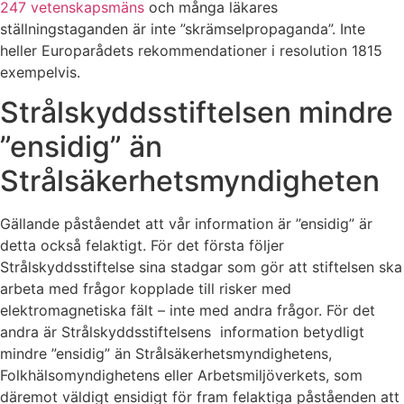
247 vetenskapsmäns
och många läkares
ställningstaganden är inte ”skrämselpropaganda”. Inte
heller Europarådets rekommendationer i resolution 1815
exempelvis.
Strålskyddsstiftelsen mindre
”ensidig” än
Strålsäkerhetsmyndigheten
Gällande påståendet att vår information är ”ensidig” är
detta också felaktigt. För det första följer
Strålskyddsstiftelse sina stadgar som gör att stiftelsen ska
arbeta med frågor kopplade till risker med
elektromagnetiska fält – inte med andra frågor. För det
andra är Strålskyddsstiftelsens information betydligt
mindre ”ensidig” än Strålsäkerhetsmyndighetens,
Folkhälsomyndighetens eller Arbetsmiljöverkets, som
däremot väldigt ensidigt för fram felaktiga påståenden att