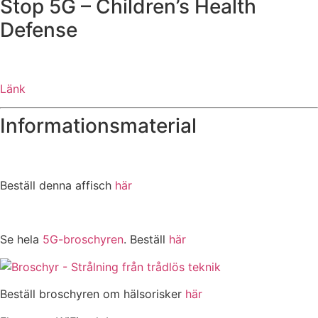
Stop 5G – Children’s Health
Defense
Länk
Informationsmaterial
Beställ denna affisch
här
Se hela
5G-broschyren
. Beställ
här
Beställ broschyren om hälsorisker
här