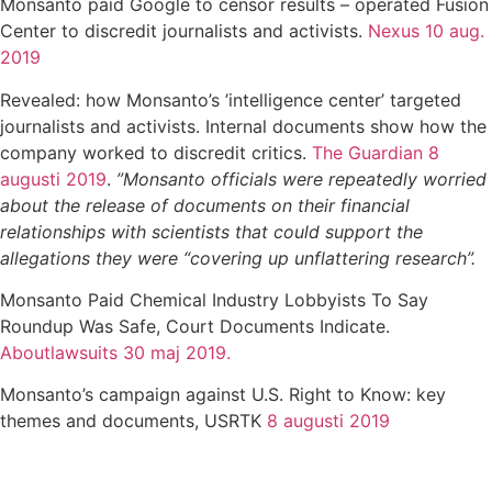
Monsanto paid Google to censor results – operated Fusion
Center to discredit journalists and activists.
Nexus 10 aug.
2019
Revealed: how Monsanto’s ’intelligence center’ targeted
journalists and activists. Internal documents show how the
company worked to discredit critics.
The Guardian 8
augusti 2019
.
”Monsanto officials were repeatedly worried
about the release of documents on their financial
relationships with scientists that could support the
allegations they were “covering up unflattering research”.
Monsanto Paid Chemical Industry Lobbyists To Say
Roundup Was Safe, Court Documents Indicate.
Aboutlawsuits 30 maj 2019.
Monsanto’s campaign against U.S. Right to Know: key
themes and documents, USRTK
8 augusti 2019