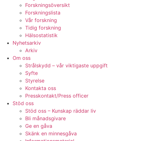
Forskningsöversikt
Forskningslista
Vår forskning
Tidig forskning
Hälsostatistik
Nyhetsarkiv
Arkiv
Om oss
Strålskydd – vår viktigaste uppgift
Syfte
Styrelse
Kontakta oss
Presskontakt/Press officer
Stöd oss
Stöd oss – Kunskap räddar liv
Bli månadsgivare
Ge en gåva
Skänk en minnesgåva