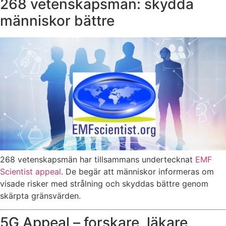
268 vetenskapsmän: skydda
människor bättre
268 vetenskapsmän har tillsammans undertecknat
EMF
Scientist appeal
. De begär att människor informeras om
visade risker med strålning och skyddas bättre genom
skärpta gränsvärden.
5G Appeal – forskare, läkare