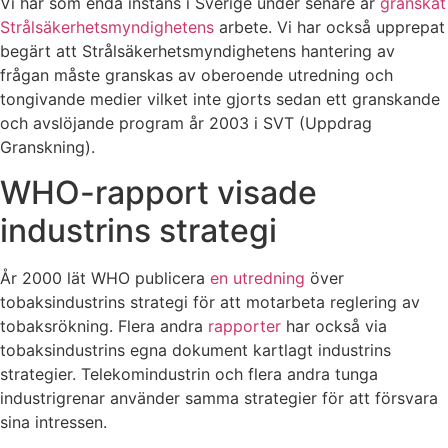
Vi har som enda instans i Sverige under senare år
granskat
Strålsäkerhetsmyndighetens
arbete. Vi har också upprepat
begärt att Strålsäkerhetsmyndighetens hantering av
frågan måste granskas av oberoende utredning och
tongivande medier vilket inte gjorts sedan ett granskande
och avslöjande program år 2003 i SVT (Uppdrag
Granskning).
WHO-rapport visade
industrins strategi
År 2000 lät WHO publicera
en utredning
över
tobaksindustrins strategi för att motarbeta reglering av
tobaksrökning. Flera andra
rapporter
har också via
tobaksindustrins egna dokument kartlagt industrins
strategier. Telekomindustrin och flera andra tunga
industrigrenar använder samma strategier för att försvara
sina intressen.