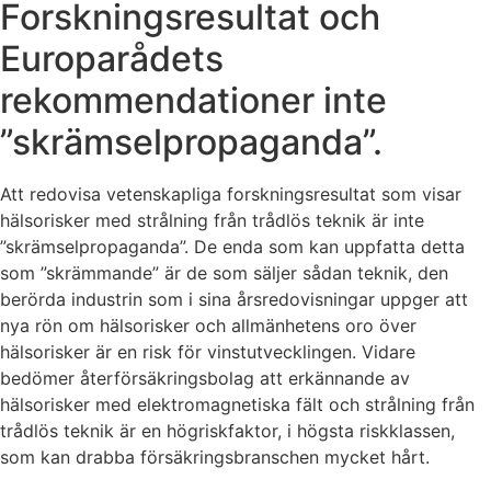
Forskningsresultat och
Europarådets
rekommendationer inte
”skrämselpropaganda”.
Att redovisa vetenskapliga forskningsresultat som visar
hälsorisker med strålning från trådlös teknik är inte
”skrämselpropaganda”. De enda som kan uppfatta detta
som ”skrämmande” är de som säljer sådan teknik, den
berörda industrin som i sina årsredovisningar uppger att
nya rön om hälsorisker och allmänhetens oro över
hälsorisker är en risk för vinstutvecklingen. Vidare
bedömer återförsäkringsbolag att erkännande av
hälsorisker med elektromagnetiska fält och strålning från
trådlös teknik är en högriskfaktor, i högsta riskklassen,
som kan drabba försäkringsbranschen mycket hårt.