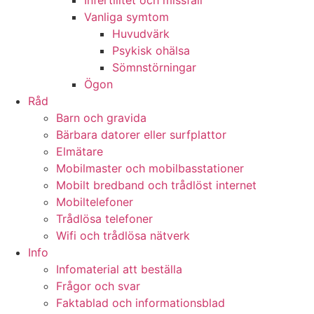
Infertilitet och missfall
Vanliga symtom
Huvudvärk
Psykisk ohälsa
Sömnstörningar
Ögon
Råd
Barn och gravida
Bärbara datorer eller surfplattor
Elmätare
Mobilmaster och mobilbasstationer
Mobilt bredband och trådlöst internet
Mobiltelefoner
Trådlösa telefoner
Wifi och trådlösa nätverk
Info
Infomaterial att beställa
Frågor och svar
Faktablad och informationsblad