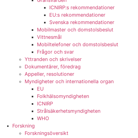
Gränsvärden
ICNIRP:s rekommendationer
EU:s rekommendationer
Svenska rekommendationer
Mobilmaster och domstolsbeslut
Vittnesmål
Mobiltelefoner och domstolsbeslut
Frågor och svar
Yttranden och skrivelser
Dokumentärer, föredrag
Appeller, resolutioner
Myndigheter och internationella organ
EU
Folkhälsomyndigheten
ICNIRP
Strålsäkerhetsmyndigheten
WHO
Forskning
Forskningsöversikt