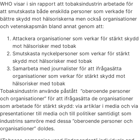
WHO visar i sin rapport att tobaksindustrin arbetade för
att smutskasta både enskilda personer som verkade för
bättre skydd mot hälsoriskerna men också organisationer
och vetenskapsmän bland annat genom att:
Attackera organisationer som verkar för stärkt skydd
mot hälsorisker med tobak
Smutskasta nyckelpersoner som verkar för stärkt
skydd mot hälsorisker med tobak
Samarbeta med journalister för att ifrågasätta
organisationer som verkar för stärkt skydd mot
hälsorisker med tobak
Tobaksindustrin använde påstått ”oberoende personer
och organisationer” för att ifrågasätta de organisationer
som arbetade för stärkt skydd: via artiklar i media och via
presentationer till media och till politiker samtidigt som
industrins samröre med dessa ”oberoende personer och
organisationer” doldes.