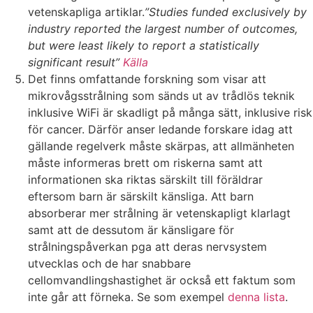
vetenskapliga artiklar.
”Studies funded exclusively by
industry reported the largest number of outcomes,
but were least likely to report a statistically
significant result”
Källa
Det finns omfattande forskning som visar att
mikrovågsstrålning som sänds ut av trådlös teknik
inklusive WiFi är skadligt på många sätt, inklusive risk
för cancer. Därför anser ledande forskare idag att
gällande regelverk måste skärpas, att allmänheten
måste informeras brett om riskerna samt att
informationen ska riktas särskilt till föräldrar
eftersom barn är särskilt känsliga. Att barn
absorberar mer strålning är vetenskapligt klarlagt
samt att de dessutom är känsligare för
strålningspåverkan pga att deras nervsystem
utvecklas och de har snabbare
cellomvandlingshastighet är också ett faktum som
inte går att förneka. Se som exempel
denna lista
.