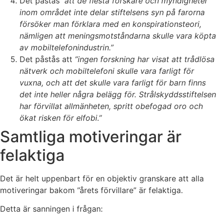
Det påstås
”att de flesta forskare och myndigheter
inom området inte delar stiftelsens syn på farorna
försöker man förklara med en konspirationsteori,
nämligen att meningsmotståndarna skulle vara köpta
av mobiltelefonindustrin.”
Det påstås att
”ingen forskning har visat att trådlösa
nätverk och mobiltelefoni skulle vara farligt för
vuxna, och att det skulle vara farligt för barn finns
det inte heller några belägg för. Strålskyddsstiftelsen
har förvillat allmänheten, spritt obefogad oro och
ökat risken för elfobi.”
Samtliga motiveringar är
felaktiga
Det är helt uppenbart för en objektiv granskare att alla
motiveringar bakom ”årets förvillare” är felaktiga.
Detta är sanningen i frågan: