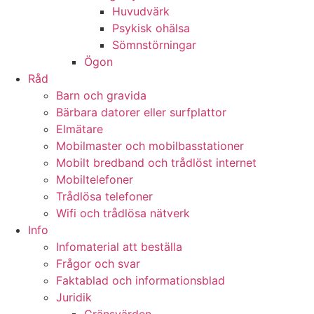
Huvudvärk
Psykisk ohälsa
Sömnstörningar
Ögon
Råd
Barn och gravida
Bärbara datorer eller surfplattor
Elmätare
Mobilmaster och mobilbasstationer
Mobilt bredband och trådlöst internet
Mobiltelefoner
Trådlösa telefoner
Wifi och trådlösa nätverk
Info
Infomaterial att beställa
Frågor och svar
Faktablad och informationsblad
Juridik