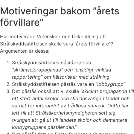
Motiveringar bakom ”årets
förvillare”
Hur motiverade Vetenskap och folkbildning att
Strålskyddsstiftelsen skulle vara ”årets förvillare”?
Argumenten är dessa:
Strålskyddsstiftelsen påstås sprida
”skrämselpropaganda” och ”ensidigt vinklad
rapportering” om hälsorisker med strålning.
Strålskyddsstiftelsen påstås vara en
”lobbygrupp”
Det påstås också att vi skulle
”skickat propaganda till
ett stort antal skolor och skolansvariga i landet och
varnat för införandet av trådlösa nätverk. Detta har
lett till att Strålsäkerhetsmyndigheten sett sig
tvungen att gå ut till landets skolor och dementera
lobbygruppens påståenden.”