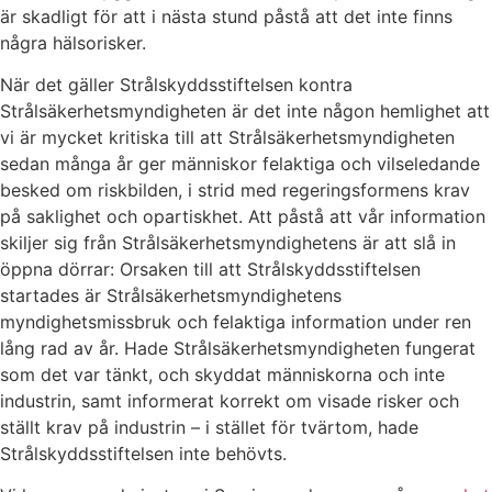
är skadligt för att i nästa stund påstå att det inte finns
några hälsorisker.
När det gäller Strålskyddsstiftelsen kontra
Strålsäkerhetsmyndigheten är det inte någon hemlighet att
vi är mycket kritiska till att Strålsäkerhetsmyndigheten
sedan många år ger människor felaktiga och vilseledande
besked om riskbilden, i strid med regeringsformens krav
på saklighet och opartiskhet. Att påstå att vår information
skiljer sig från Strålsäkerhetsmyndighetens är att slå in
öppna dörrar: Orsaken till att Strålskyddsstiftelsen
startades är Strålsäkerhetsmyndighetens
myndighetsmissbruk och felaktiga information under ren
lång rad av år. Hade Strålsäkerhetsmyndigheten fungerat
som det var tänkt, och skyddat människorna och inte
industrin, samt informerat korrekt om visade risker och
ställt krav på industrin – i stället för tvärtom, hade
Strålskyddsstiftelsen inte behövts.