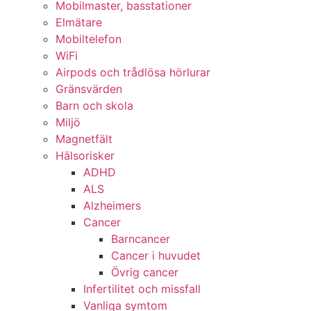
Mobilmaster, basstationer
Elmätare
Mobiltelefon
WiFi
Airpods och trådlösa hörlurar
Gränsvärden
Barn och skola
Miljö
Magnetfält
Hälsorisker
ADHD
ALS
Alzheimers
Cancer
Barncancer
Cancer i huvudet
Övrig cancer
Infertilitet och missfall
Vanliga symtom