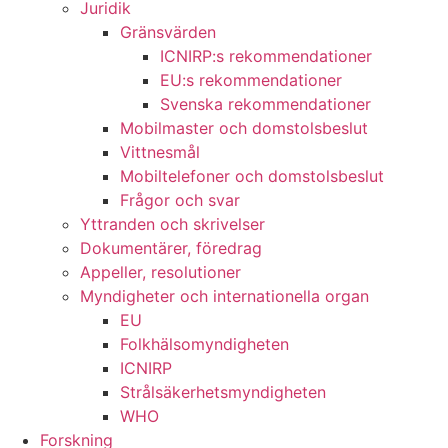
Juridik
Gränsvärden
ICNIRP:s rekommendationer
EU:s rekommendationer
Svenska rekommendationer
Mobilmaster och domstolsbeslut
Vittnesmål
Mobiltelefoner och domstolsbeslut
Frågor och svar
Yttranden och skrivelser
Dokumentärer, föredrag
Appeller, resolutioner
Myndigheter och internationella organ
EU
Folkhälsomyndigheten
ICNIRP
Strålsäkerhetsmyndigheten
WHO
Forskning