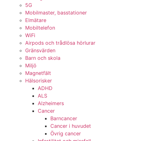
5G
Mobilmaster, basstationer
Elmätare
Mobiltelefon
WiFi
Airpods och trådlösa hörlurar
Gränsvärden
Barn och skola
Miljö
Magnetfält
Hälsorisker
ADHD
ALS
Alzheimers
Cancer
Barncancer
Cancer i huvudet
Övrig cancer