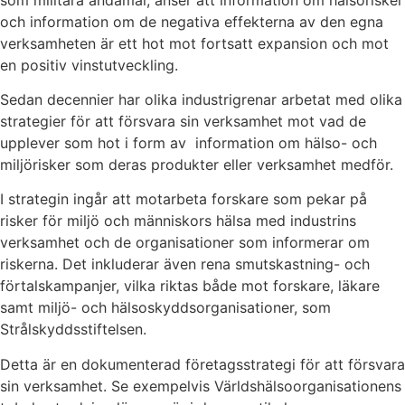
och information om de negativa effekterna av den egna
verksamheten är ett hot mot fortsatt expansion och mot
en positiv vinstutveckling.
Sedan decennier har olika industrigrenar arbetat med olika
strategier för att försvara sin verksamhet mot vad de
upplever som hot i form av information om hälso- och
miljörisker som deras produkter eller verksamhet medför.
I strategin ingår att motarbeta forskare som pekar på
risker för miljö och människors hälsa med industrins
verksamhet och de organisationer som informerar om
riskerna. Det inkluderar även rena smutskastning- och
förtalskampanjer, vilka riktas både mot forskare, läkare
samt miljö- och hälsoskyddsorganisationer, som
Strålskyddsstiftelsen.
Detta är en dokumenterad företagsstrategi för att försvara
sin verksamhet. Se exempelvis Världshälsoorganisationens