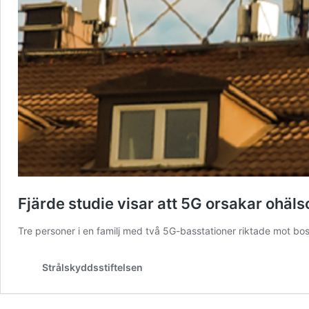
Fjärde studie visar att 5G orsakar ohä
Tre personer i en familj med två 5G-basstationer riktade mot 
Strålskyddsstiftelsen