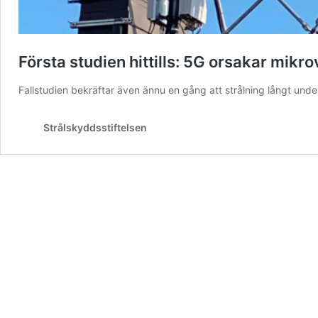
Första studien hittills: 5G orsakar mik
Fallstudien bekräftar även ännu en gång att strålning långt unde
Strålskyddsstiftelsen